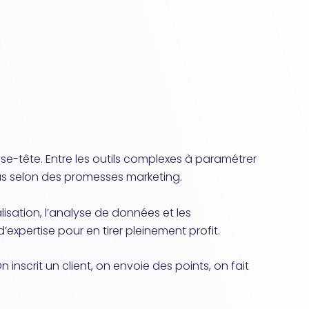
se-tête. Entre les outils complexes à paramétrer
 pas selon des promesses marketing.
isation, l’analyse de données et les
xpertise pour en tirer pleinement profit.
inscrit un client, on envoie des points, on fait