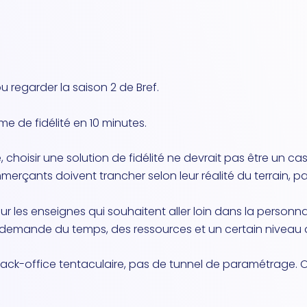
u regarder la saison 2 de Bref.
e de fidélité en 10 minutes.
hoisir une solution de fidélité ne devrait pas être un cas
ommerçants doivent trancher selon leur réalité du terrain,
les enseignes qui souhaitent aller loin dans la personnal
demande du temps, des ressources et un certain niveau d’e
 back-office tentaculaire, pas de tunnel de paramétrage. On 