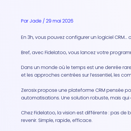
Aller
au
contenu
Par
Jade
/
29 mai 2026
En 3h, vous pouvez configurer un logiciel CRM… o
Bref, avec Fidelatoo, vous lancez votre programm
Dans un monde où le temps est une denrée rare, c
et les approches centrées sur l’essentiel, les c
Zerosix propose une plateforme CRM pensée pour 
automatisations. Une solution robuste, mais qui 
Chez Fidelatoo, la vision est différente : pas de
revenir. Simple, rapide, efficace.