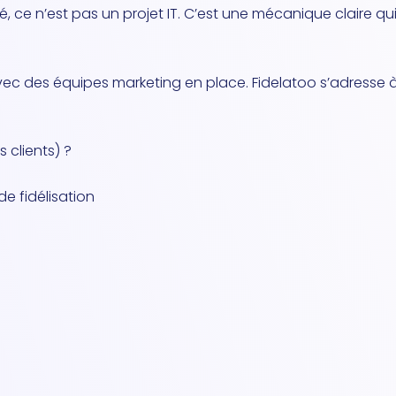
ité, ce n’est pas un projet IT. C’est une mécanique claire qu
ec des équipes marketing en place. Fidelatoo s’adresse à 
 clients) ?
e fidélisation