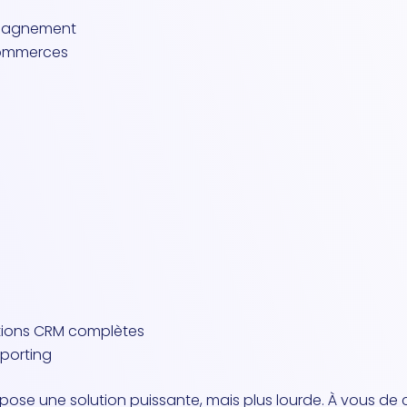
mpagnement
commerces
utions CRM complètes
eporting
opose une solution puissante, mais plus lourde. À vous de 