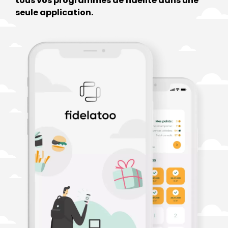
tous vos programmes de fidélité dans une
seule application.