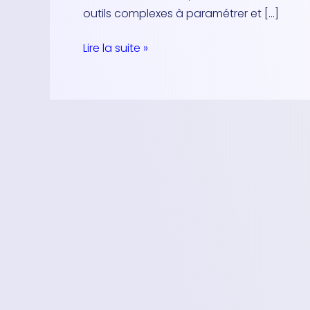
vs
outils complexes à paramétrer et […]
Zerosix
Lire la suite »