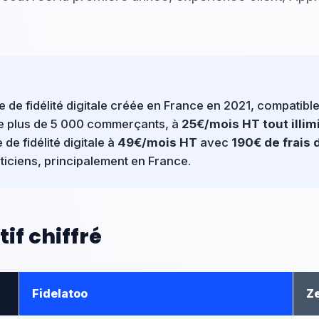
te de fidélité digitale créée en France en 2021, compatibl
e plus de 5 000 commerçants, à
25€/mois HT tout illim
de fidélité digitale à
49€/mois HT
avec
190€ de frais 
iciens, principalement en France.
if chiffré
Fidelatoo
Ze