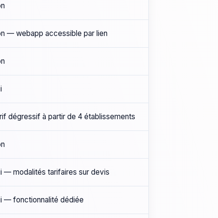
on
n — webapp accessible par lien
on
i
rif dégressif à partir de 4 établissements
on
i — modalités tarifaires sur devis
i — fonctionnalité dédiée