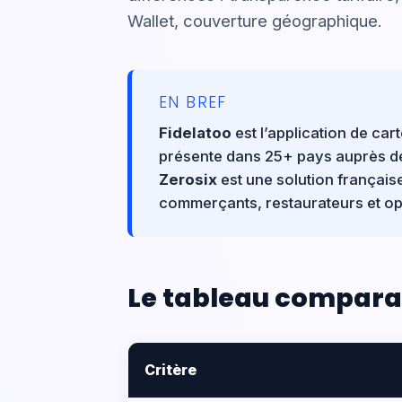
Wallet, couverture géographique.
EN BREF
Fidelatoo
est l’application de car
présente dans 25+ pays auprès d
Zerosix
est une solution française 
commerçants, restaurateurs et opt
Le tableau comparat
Critère