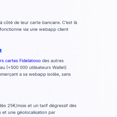
à côté de leur carte bancaire. C’est là
ix fonctionne via une webapp client
t
rs cartes Fidelatooo
des autres
au (+500 000 utilisateurs Wallet)
mmerçant a sa webapp isolée, sans
dès 25€/mois et un tarif dégressif dès
 et une géolocalisation par