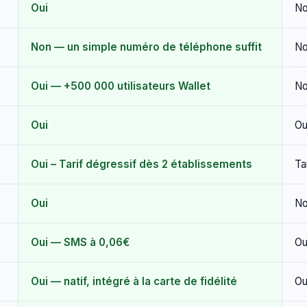
Oui
N
Non — un simple numéro de téléphone suffit
No
Oui — +500 000 utilisateurs Wallet
N
Oui
Ou
Oui – Tarif dégressif dès 2 établissements
Ta
Oui
N
Oui — SMS à 0,06€
Ou
Oui — natif, intégré à la carte de fidélité
Ou