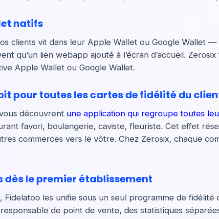
et natifs
 vos clients vit dans leur Apple Wallet ou Google Wallet — 
ouvent qu’un lien webapp ajouté à l’écran d’accueil. Zeros
ative Apple Wallet ou Google Wallet.
oit pour toutes les cartes de fidélité du clien
z vous découvrent
une application qui regroupe toutes leu
nt favori, boulangerie, caviste, fleuriste. Cet effet rése
tres commerces vers le vôtre. Chez Zerosix, chaque co
us dès le premier établissement
, Fidelatoo les unifie sous un seul programme de fidélité 
esponsable de point de vente, des statistiques séparées