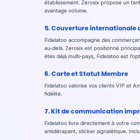
établissement. Zerosix propose un tari
avantage volume.
5. Couverture internationale
Fidelatoo accompagne des commerçant
au-delà. Zerosix est positionné princi
êtes déjà multi-pays, Fidelatoo est l’opt
6. Carte et Statut Membre
Fidelatoo valorise vos clients VIP et 
fidélité.
7. Kit de communication impr
Fidelatoo livre directement à votre com
antidérapant, sticker signalétique. I