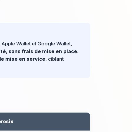
e Apple Wallet et Google Wallet,
ité, sans frais de mise en place
.
de mise en service
, ciblant
rosix