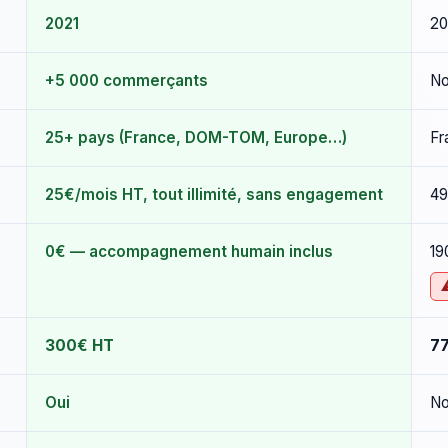
2021
20
+5 000 commerçants
No
25+ pays (France, DOM-TOM, Europe…)
Fr
25€/mois HT, tout illimité, sans engagement
49
0€ — accompagnement humain inclus
19
300€ HT
7
Oui
N