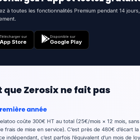
z à toutes les fonctionnalités Premium pendant 14 jours,
ement.
Télécharger sur
Disponible sur
App Store
Google Play
t que Zerosix ne fait pas
 première année
elatoo coûte 300€ HT au total (25€/mois × 12 mois, sans 
frais de mise en service). C’est près de 480€ d’écart la
 indépendant, c’est parfois l’équivalent d’un mois de loy