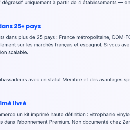
f dégressif uniquement à partir de 4 établissements — en
 dans 25+ pays
s dans plus de 25 pays : France métropolitaine, DOM-T
palement sur les marchés français et espagnol. Si vous av
ion scalable.
Ambassadeurs avec un statut Membre et des avantages spéc
imé livré
merce un kit imprimé haute définition : vitrophanie vinyle
nclus dans l’abonnement Premium. Non documenté chez Zer