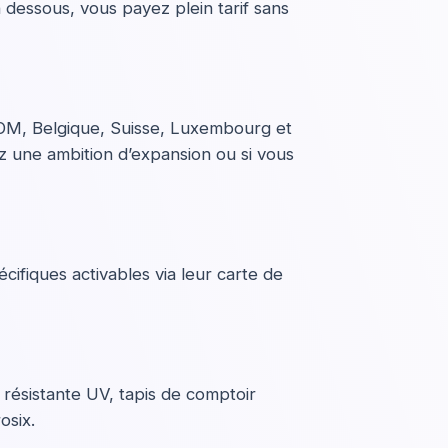
 dessous, vous payez plein tarif sans
OM, Belgique, Suisse, Luxembourg et
ez une ambition d’expansion ou si vous
ifiques activables via leur carte de
 résistante UV, tapis de comptoir
osix.