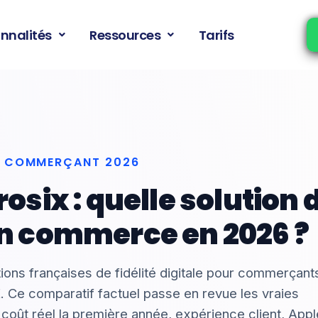
nnalités
Ressources
Tarifs
TÉ COMMERÇANT 2026
osix : quelle solution d
on commerce en 2026 ?
tions françaises de fidélité digitale pour commerçant
. Ce comparatif factuel passe en revue les vraies
, coût réel la première année, expérience client, Appl