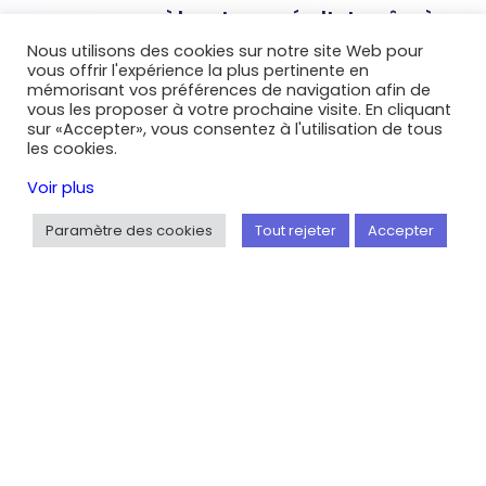
commencez à booster vos résultats grâce à
l’analyse de vos statistiques
.
Nous utilisons des cookies sur notre site Web pour
vous offrir l'expérience la plus pertinente en
mémorisant vos préférences de navigation afin de
vous les proposer à votre prochaine visite. En cliquant
sur «Accepter», vous consentez à l'utilisation de tous
les cookies.
Voir plus
Paramètre des cookies
Tout rejeter
Accepter