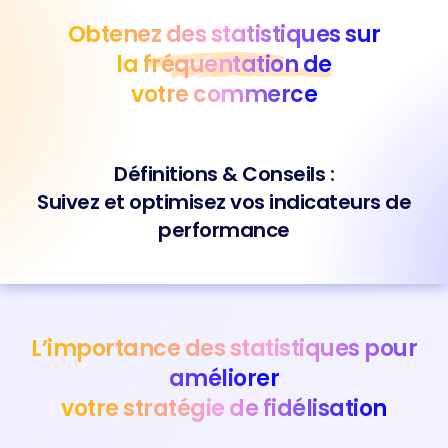
Aller
Obtenez des statistiques sur
au
contenu
la fréquentation de
votre commerce
Définitions & Conseils :
Suivez et optimisez vos indicateurs de
performance
L’importance des statistiques pour
améliorer
votre stratégie de fidélisation