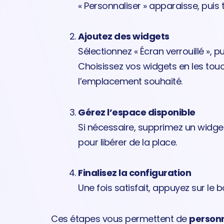
« Personnaliser » apparaisse, puis 
Ajoutez des widgets
Sélectionnez « Écran verrouillé », p
Choisissez vos widgets en les touc
l’emplacement souhaité.
Gérez l’espace disponible
Si nécessaire, supprimez un widge
pour libérer de la place.
Finalisez la configuration
Une fois satisfait, appuyez sur le b
Ces étapes vous permettent de
personn