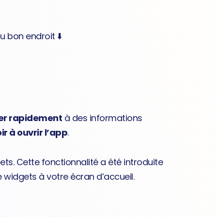
u bon endroit ⬇️
er rapidement
à des informations
ir à ouvrir l’app
.
ts. Cette fonctionnalité a été introduite
e widgets à votre écran d’accueil.