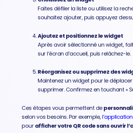
Faites défiler la liste ou utilisez la r
souhaitez ajouter, puis appuyez dessu
Ajoutez et positionnez le widget
Après avoir sélectionné un widget, fa
sur l’écran d’accueil, puis relâchez-le.
Réorganisez ou supprimez des widg
Maintenez un widget pour le déplacer o
supprimer. Confirmez en touchant « S
Ces étapes vous permettent de
personnali
selon vos besoins. Par exemple,
l’applicatio
pour
afficher votre QR code sans ouvrir l’