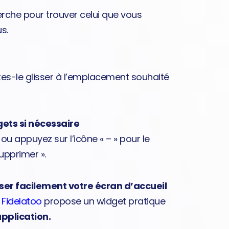
echerche pour trouver celui que vous
s.
ites-le glisser à l’emplacement souhaité
ets si nécessaire
u appuyez sur l’icône « – » pour le
upprimer ».
ser facilement votre écran d’accueil
n Fidelatoo
propose un widget pratique
application.