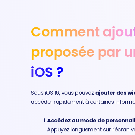
Comment ajout
proposée par u
iOS ?
Sous iOS 16, vous pouvez
ajouter des wid
accéder rapidement à certaines informat
Accédez au mode de personnali
Appuyez longuement sur l’écran ver