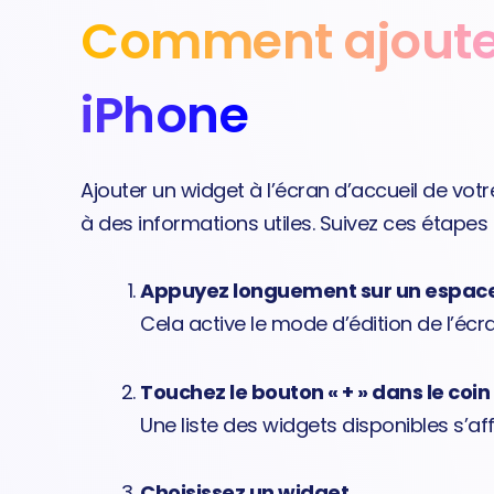
Comment ajouter
iPhone
Ajouter un widget à l’écran d’accueil de vot
à des informations utiles. Suivez ces étapes 
Appuyez longuement sur un espace 
Cela active le mode d’édition de l’écra
Touchez le bouton « + » dans le coi
Une liste des widgets disponibles s’aff
Choisissez un widget