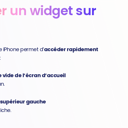
 un widget sur
re iPhone permet d’
accéder rapidement
:
vide de l’écran d’accueil
n.
n supérieur gauche
iche.