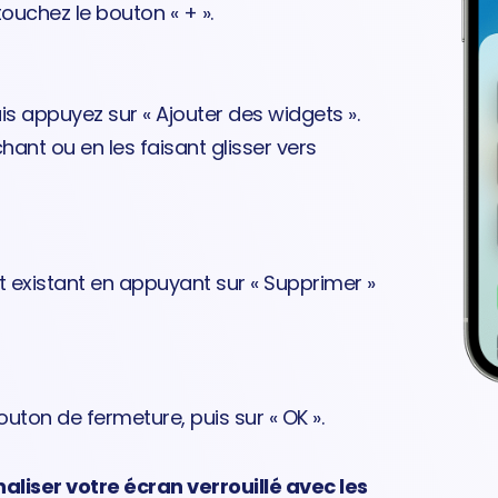
touchez le bouton « + ».
uis appuyez sur « Ajouter des widgets ».
hant ou en les faisant glisser vers
t existant en appuyant sur « Supprimer »
outon de fermeture, puis sur « OK ».
aliser votre écran verrouillé avec les