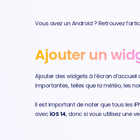
Aller
au
contenu
Vous avez un Android ? Retrouvez l’arti
Ajouter un wid
Ajouter des widgets à l’écran d’accueil 
importantes, telles que la météo, les no
Il est important de noter que tous les i
avec
iOS 14
, donc si vous utilisez une 