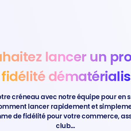
uhaitez lancer un p
 fidélité dématérialis
otre créneau avec notre équipe pour en 
comment lancer rapidement et simpleme
e de fidélité pour votre commerce, ass
club…