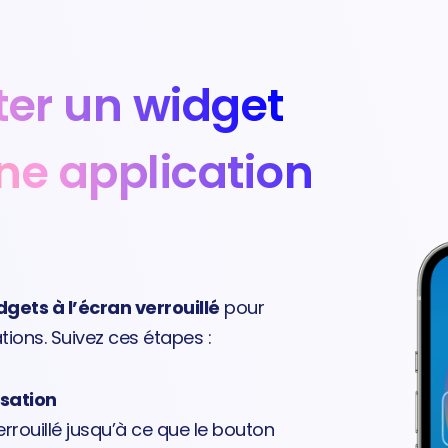
er un widget
ne application
gets à l’écran verrouillé
pour
ions. Suivez ces étapes :
sation
rouillé jusqu’à ce que le bouton