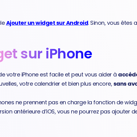
cle
Ajouter un widget sur Android
. Sinon, vous êtes a
get sur iPhone
de votre iPhone est facile et peut vous aider à
accéd
uvelles, votre calendrier et bien plus encore,
sans avo
Phones ne prennent pas en charge la fonction de widge
version antérieure d’iOS, vous ne pourrez pas ajouter d