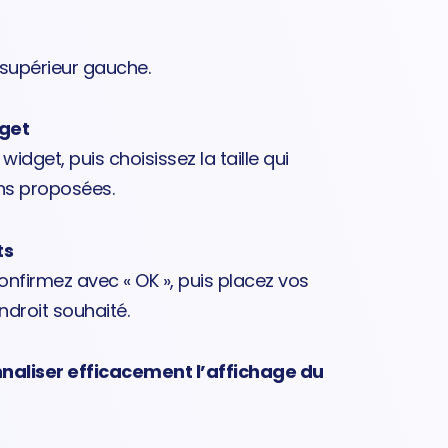
 supérieur gauche.
dget
widget, puis choisissez la taille qui
ons proposées.
ts
 confirmez avec « OK », puis placez vos
endroit souhaité.
naliser efficacement l’affichage du